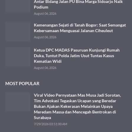
Antar Bidang Jalan PU Bina Marga Sidoarjo Naik
Podium
August 06, 2026
Kemenangan Sejati di Tanah Bogor: Saat Semangat
Kebersamaan Menguasai Jalanan Ciheuleut
August 06, 2026
Ketua DPC MADAS Pasuruan Kunjungi Rumah
Duka, Tuntut Polda Jatim Usut Tuntas Kasus
Kematian Widi
August 06, 2026
MOST POPULAR
Viral Video Pernyataan Mas Musa Jadi Sorotan,
Tim Advokasi Tegaskan Ucapan yang Beredar
Bukan Ajakan Kekerasan Melainkan Upaya
Meredam Massa dan Mencegah Bentrokan di
Surabaya
7/29/2026 03:51:00 AM