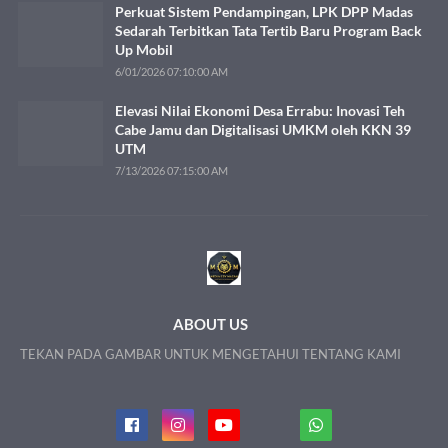
Perkuat Sistem Pendampingan, LPK DPP Madas
Sedarah Terbitkan Tata Tertib Baru Program Back
Up Mobil
6/01/2026 07:10:00 AM
Elevasi Nilai Ekonomi Desa Errabu: Inovasi Teh
Cabe Jamu dan Digitalisasi UMKM oleh KKN 39
UTM
7/13/2026 07:15:00 AM
ABOUT US
TEKAN PADA GAMBAR UNTUK MENGETAHUI TENTANG KAMI