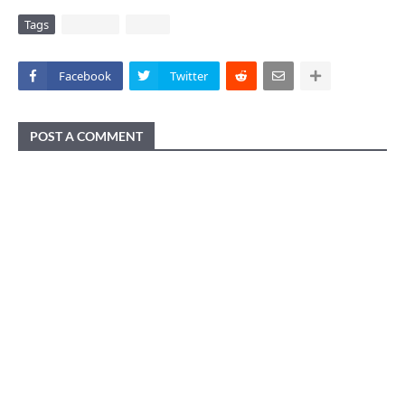
Tags
DAERAH
VIRAL
Facebook
Twitter
POST A COMMENT