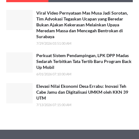
Viral Video Pernyataan Mas Musa Jadi Sorotan,
Tim Advokasi Tegaskan Ucapan yang Beredar
Bukan Ajakan Kekerasan Melainkan Upaya
Meredam Massa dan Mencegah Bentrokan di
Surabaya
7/29/2026 03:51:00 AM
Perkuat Sistem Pendampingan, LPK DPP Madas
Sedarah Terbitkan Tata Tertib Baru Program Back
Up Mobil
6/01/2026 07:10:00 AM
Elevasi Nilai Ekonomi Desa Errabu: Inovasi Teh
Cabe Jamu dan Digitalisasi UMKM oleh KKN 39
UTM
7/13/2026 07:15:00 AM