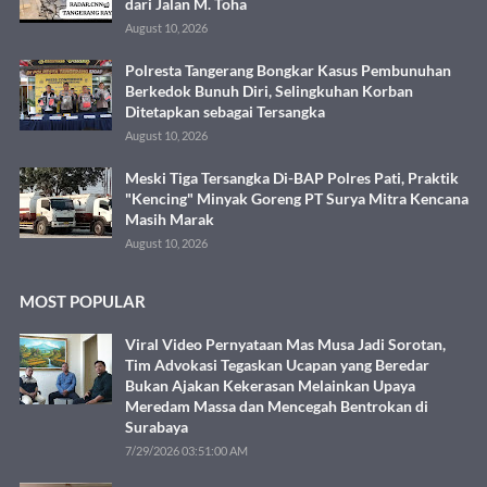
dari Jalan M. Toha
August 10, 2026
Polresta Tangerang Bongkar Kasus Pembunuhan
Berkedok Bunuh Diri, Selingkuhan Korban
Ditetapkan sebagai Tersangka
August 10, 2026
Meski Tiga Tersangka Di-BAP Polres Pati, Praktik
"Kencing" Minyak Goreng PT Surya Mitra Kencana
Masih Marak
August 10, 2026
MOST POPULAR
Viral Video Pernyataan Mas Musa Jadi Sorotan,
Tim Advokasi Tegaskan Ucapan yang Beredar
Bukan Ajakan Kekerasan Melainkan Upaya
Meredam Massa dan Mencegah Bentrokan di
Surabaya
7/29/2026 03:51:00 AM