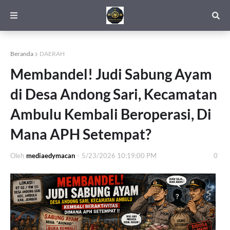
Beranda
DAERAH
Membandel! Judi Sabung Ayam
di Desa Andong Sari, Kecamatan
Ambulu Kembali Beroperasi, Di
Mana APH Setempat?
Oleh
mediaedymacan
-
5/23/2026 10:19:00 PM
0