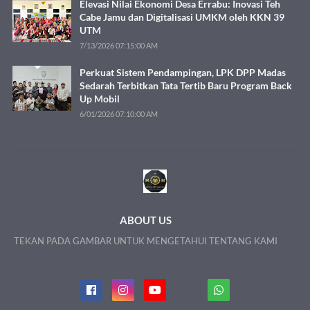
Elevasi Nilai Ekonomi Desa Errabu: Inovasi Teh
Cabe Jamu dan Digitalisasi UMKM oleh KKN 39
UTM
7/13/2026 07:15:00 AM
Perkuat Sistem Pendampingan, LPK DPP Madas
Sedarah Terbitkan Tata Tertib Baru Program Back
Up Mobil
6/01/2026 07:10:00 AM
ABOUT US
TEKAN PADA GAMBAR UNTUK MENGETAHUI TENTANG KAMI