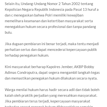
Selain itu, Undang-Undang Nomor 2 Tahun 2002 tentang
Kepolisian Negara Republik Indonesia pada Pasal 13 huruf a
dan c menegaskan bahwa Polri memiliki kewajiban
memelihara keamanan dan ketertiban masyarakat serta
menegakkan hukum secara profesional dan tanpa pandang
bulu.
Jika dugaan pembiaran ini benar terjadi, maka tentu menjadi
perhatian serius dan dapat mencederai kepercayaan publik
terhadap penegakan hukum.
Kini masyarakat berharap Kapolres Jember, AKBP Bobby
Adimas Condroputra, dapat segera mengambil langkah tegas
dan memastikan penegakan hukum dilakukan secara nyata.
Warga menilai hukum harus hadir secara adil dan tidak boleh
kalah oleh praktik perjudian yang meresahkan masyarakat.
Jika pembiaran terus terjadi, kepercayaan masyarakat
terhadap aparat penegak hukum dikhawatirkan semakin