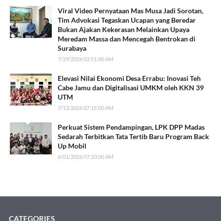
Viral Video Pernyataan Mas Musa Jadi Sorotan,
Tim Advokasi Tegaskan Ucapan yang Beredar
Bukan Ajakan Kekerasan Melainkan Upaya
Meredam Massa dan Mencegah Bentrokan di
Surabaya
7/29/2026 03:51:00 AM
Elevasi Nilai Ekonomi Desa Errabu: Inovasi Teh
Cabe Jamu dan Digitalisasi UMKM oleh KKN 39
UTM
7/13/2026 07:15:00 AM
Perkuat Sistem Pendampingan, LPK DPP Madas
Sedarah Terbitkan Tata Tertib Baru Program Back
Up Mobil
6/01/2026 07:10:00 AM
CATEGORIES