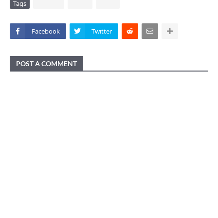
Tags
DAERAH
POLRI
VIRAL
Facebook
Twitter
POST A COMMENT