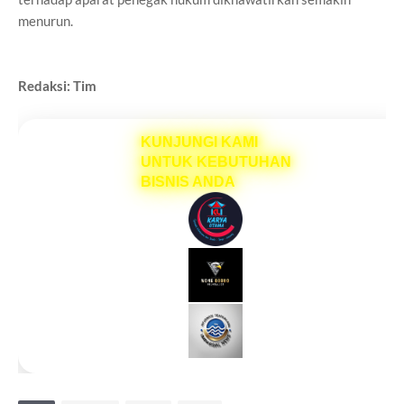
menurun.
Redaksi: Tim
KUNJUNGI KAMI
UNTUK KEBUTUHAN
BISNIS ANDA