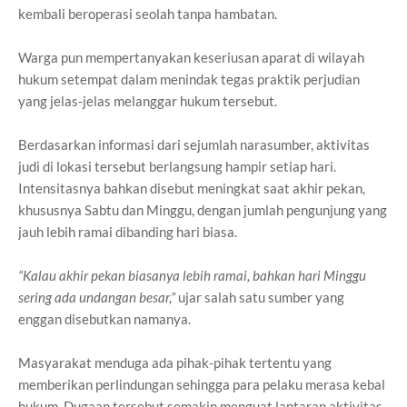
kembali beroperasi seolah tanpa hambatan.
Warga pun mempertanyakan keseriusan aparat di wilayah
hukum setempat dalam menindak tegas praktik perjudian
yang jelas-jelas melanggar hukum tersebut.
Berdasarkan informasi dari sejumlah narasumber, aktivitas
judi di lokasi tersebut berlangsung hampir setiap hari.
Intensitasnya bahkan disebut meningkat saat akhir pekan,
khususnya Sabtu dan Minggu, dengan jumlah pengunjung yang
jauh lebih ramai dibanding hari biasa.
“Kalau akhir pekan biasanya lebih ramai, bahkan hari Minggu
sering ada undangan besar,”
ujar salah satu sumber yang
enggan disebutkan namanya.
Masyarakat menduga ada pihak-pihak tertentu yang
memberikan perlindungan sehingga para pelaku merasa kebal
hukum. Dugaan tersebut semakin menguat lantaran aktivitas