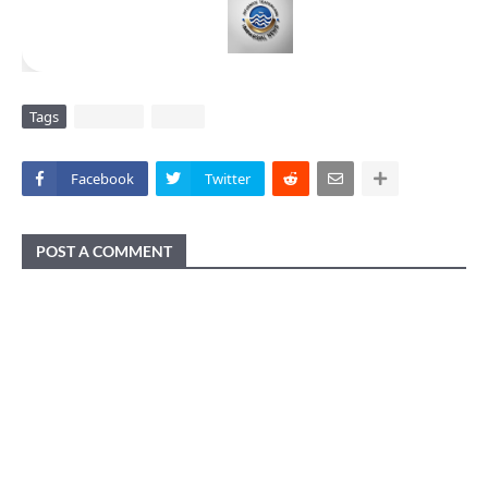
Tags
DAERAH
VIRAL
Facebook
Twitter
POST A COMMENT