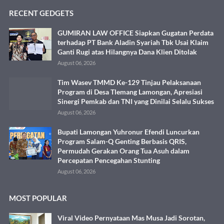
RECENT GEDGETS
GUMIRAN LAW OFFICE Siapkan Gugatan Perdata
terhadap PT Bank Aladin Syariah Tbk Usai Klaim
Ganti Rugi atas Hilangnya Dana Klien Ditolak
August 06, 2026
Tim Wasev TMMD Ke-129 Tinjau Pelaksanaan
Program di Desa Tlemang Lamongan, Apresiasi
Sinergi Pemkab dan TNI yang Dinilai Selalu Sukses
August 06, 2026
Bupati Lamongan Yuhronur Efendi Luncurkan
Program Salam-Q Genting Berbasis QRIS,
Permudah Gerakan Orang Tua Asuh dalam
Percepatan Pencegahan Stunting
August 06, 2026
MOST POPULAR
Viral Video Pernyataan Mas Musa Jadi Sorotan,