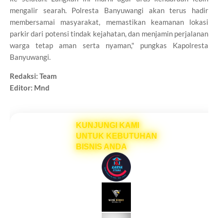
mengalir searah. Polresta Banyuwangi akan terus hadir
membersamai masyarakat, memastikan keamanan lokasi
parkir dari potensi tindak kejahatan, dan menjamin perjalanan
warga tetap aman serta nyaman," pungkas Kapolresta
Banyuwangi.
Redaksi: Team
Editor: Mnd
KUNJUNGI KAMI
UNTUK KEBUTUHAN
BISNIS ANDA