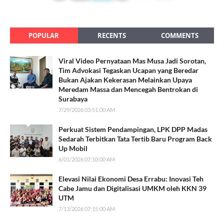
POPULAR
RECENTS
COMMENTS
Viral Video Pernyataan Mas Musa Jadi Sorotan,
Tim Advokasi Tegaskan Ucapan yang Beredar
Bukan Ajakan Kekerasan Melainkan Upaya
Meredam Massa dan Mencegah Bentrokan di
Surabaya
7/29/2026 03:51:00 AM
Perkuat Sistem Pendampingan, LPK DPP Madas
Sedarah Terbitkan Tata Tertib Baru Program Back
Up Mobil
6/01/2026 07:10:00 AM
Elevasi Nilai Ekonomi Desa Errabu: Inovasi Teh
Cabe Jamu dan Digitalisasi UMKM oleh KKN 39
UTM
7/13/2026 07:15:00 AM