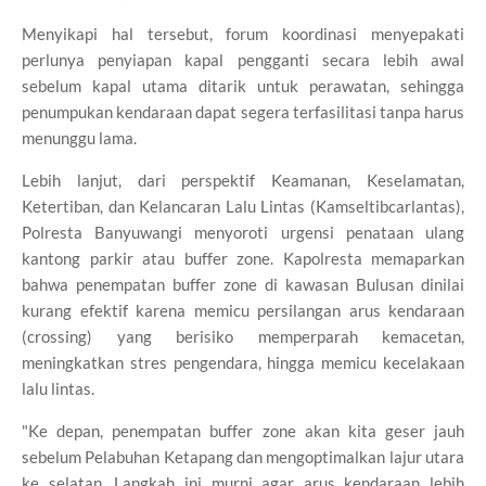
Menyikapi hal tersebut, forum koordinasi menyepakati
perlunya penyiapan kapal pengganti secara lebih awal
sebelum kapal utama ditarik untuk perawatan, sehingga
penumpukan kendaraan dapat segera terfasilitasi tanpa harus
menunggu lama.
Lebih lanjut, dari perspektif Keamanan, Keselamatan,
Ketertiban, dan Kelancaran Lalu Lintas (Kamseltibcarlantas),
Polresta Banyuwangi menyoroti urgensi penataan ulang
kantong parkir atau buffer zone. Kapolresta memaparkan
bahwa penempatan buffer zone di kawasan Bulusan dinilai
kurang efektif karena memicu persilangan arus kendaraan
(crossing) yang berisiko memperparah kemacetan,
meningkatkan stres pengendara, hingga memicu kecelakaan
lalu lintas.
"Ke depan, penempatan buffer zone akan kita geser jauh
sebelum Pelabuhan Ketapang dan mengoptimalkan lajur utara
ke selatan. Langkah ini murni agar arus kendaraan lebih