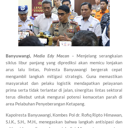
Banyuwangi,
Media Edy Macan
– Menjelang serangkaian
siklus libur panjang yang diprediksi akan memicu lonjakan
arus lalu lintas, Polresta Banyuwangi bergerak cepat
mengambil langkah mitigasi strategis. Guna memastikan
masyarakat dan pelaku logistik mendapatkan pelayanan
prima serta tidak terlantar di jalan, sinergitas lintas sektoral
terus dikebut untuk mengurai potensi kemacetan parah di
area Pelabuhan Penyeberangan Ketapang.
Kapolresta Banyuwangi, Kombes Pol dr. Rofiq Ripto Himawan,
S.I.K., S.H., M.H., menegaskan bahwa langkah antisipasi dan