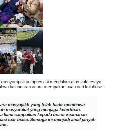
a, menyampaikan apresiasi mendalam atas suksesnya
bahwa kelancaran acara merupakan buah dari kolaborasi
para masyayikh yang telah hadir membawa
ruh masyarakat yang menjaga ketertiban.
juga kami sampaikan kepada unsur keamanan
asi luar biasa. Semoga ini menjadi amal jariyah
nir.