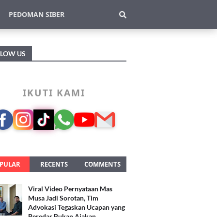
PEDOMAN SIBER
LLOW US
IKUTI KAMI
PULAR
RECENTS
COMMENTS
Viral Video Pernyataan Mas
Musa Jadi Sorotan, Tim
Advokasi Tegaskan Ucapan yang
Beredar Bukan Ajakan