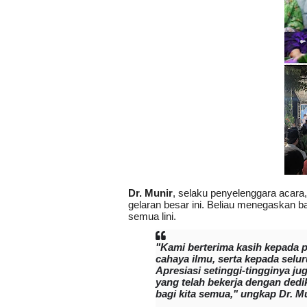
Dr. Munir
, selaku penyelenggara acar
gelaran besar ini. Beliau menegaskan 
semua lini.
"Kami berterima kasih kepada 
cahaya ilmu, serta kepada selu
Apresiasi setinggi-tingginya 
yang telah bekerja dengan dedik
bagi kita semua," ungkap Dr. Mu