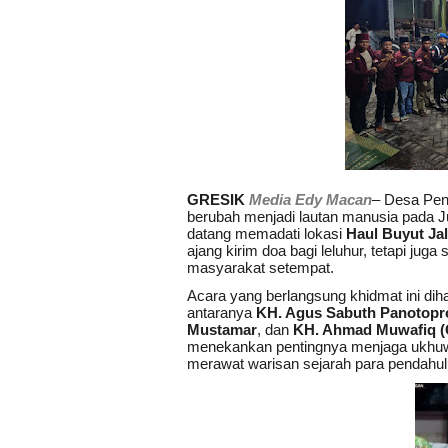
GRESIK
Media Edy Macan
– Desa Pen
berubah menjadi lautan manusia pada J
datang memadati lokasi
Haul Buyut Ja
ajang kirim doa bagi leluhur, tetapi juga 
masyarakat setempat.
Acara yang berlangsung khidmat ini diha
antaranya
KH. Agus Sabuth Panotopr
Mustamar
, dan
KH. Ahmad Muwafiq (
menekankan pentingnya menjaga ukhuw
merawat warisan sejarah para pendahu