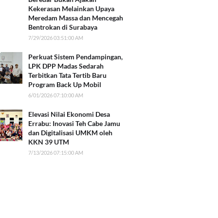
Kekerasan Melainkan Upaya
Meredam Massa dan Mencegah
Bentrokan di Surabaya
7/29/2026 03:51:00 AM
Perkuat Sistem Pendampingan,
LPK DPP Madas Sedarah
Terbitkan Tata Tertib Baru
Program Back Up Mobil
6/01/2026 07:10:00 AM
Elevasi Nilai Ekonomi Desa
Errabu: Inovasi Teh Cabe Jamu
dan Digitalisasi UMKM oleh
KKN 39 UTM
7/13/2026 07:15:00 AM