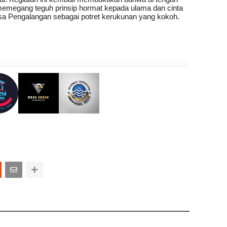
memegang teguh prinsip hormat kepada ulama dan cinta
sa Pengalangan sebagai potret kerukunan yang kokoh.