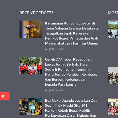
RECENT GEDGETS
MOST
Keramaian Konvoi Suporter di
Tepas Salapan Lawang Dasakreta
Tinggalkan Jejak Kerusakan,
Pemkot Bogor Prihatin dan Ajak
Masyarakat Jaga Fasilitas Umum
August 07, 2026
Gereh 777 Tebar Kepedulian
Lewat Jumat Berkah, Haja
Sudarti Romadhan Kunjungi
Panti Jompo Pandean Rembang
dan Berbagi Kebahagiaan
kepada Para Lansia
August 06, 2026
Bea Cukai Juanda Lepaskan Dua
Sopir Truk Meski Sita 141
Karton Rokok Ilegal, Publik
Pertanyakan Dasar Hukum dan