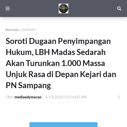
Beranda
DAERAH
Soroti Dugaan Penyimpangan
Hukum, LBH Madas Sedarah
Akan Turunkan 1.000 Massa
Unjuk Rasa di Depan Kejari dan
PN Sampang
Oleh
mediaedymacan
-
4/13/2026 03:56:00 AM
0