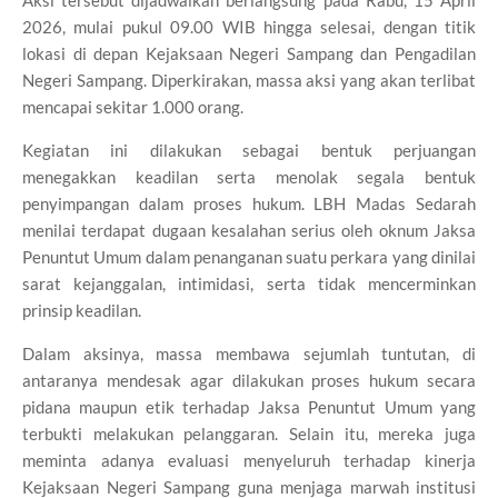
Aksi tersebut dijadwalkan berlangsung pada Rabu, 15 April
2026, mulai pukul 09.00 WIB hingga selesai, dengan titik
lokasi di depan Kejaksaan Negeri Sampang dan Pengadilan
Negeri Sampang. Diperkirakan, massa aksi yang akan terlibat
mencapai sekitar 1.000 orang.
Kegiatan ini dilakukan sebagai bentuk perjuangan
menegakkan keadilan serta menolak segala bentuk
penyimpangan dalam proses hukum. LBH Madas Sedarah
menilai terdapat dugaan kesalahan serius oleh oknum Jaksa
Penuntut Umum dalam penanganan suatu perkara yang dinilai
sarat kejanggalan, intimidasi, serta tidak mencerminkan
prinsip keadilan.
Dalam aksinya, massa membawa sejumlah tuntutan, di
antaranya mendesak agar dilakukan proses hukum secara
pidana maupun etik terhadap Jaksa Penuntut Umum yang
terbukti melakukan pelanggaran. Selain itu, mereka juga
meminta adanya evaluasi menyeluruh terhadap kinerja
Kejaksaan Negeri Sampang guna menjaga marwah institusi