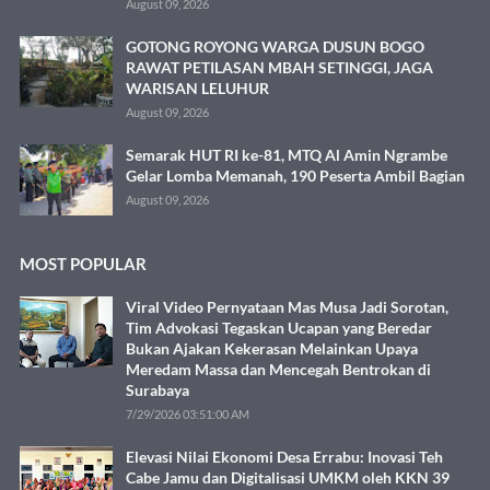
August 09, 2026
GOTONG ROYONG WARGA DUSUN BOGO
RAWAT PETILASAN MBAH SETINGGI, JAGA
WARISAN LELUHUR
August 09, 2026
Semarak HUT RI ke-81, MTQ Al Amin Ngrambe
Gelar Lomba Memanah, 190 Peserta Ambil Bagian
August 09, 2026
MOST POPULAR
Viral Video Pernyataan Mas Musa Jadi Sorotan,
Tim Advokasi Tegaskan Ucapan yang Beredar
Bukan Ajakan Kekerasan Melainkan Upaya
Meredam Massa dan Mencegah Bentrokan di
Surabaya
7/29/2026 03:51:00 AM
Elevasi Nilai Ekonomi Desa Errabu: Inovasi Teh
Cabe Jamu dan Digitalisasi UMKM oleh KKN 39