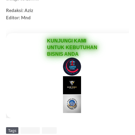
Redaksi: Aziz
Editor: Mnd
KUNJUNGI KAMI
UNTUK KEBUTUHAN
BISNIS ANDA
Tags
DAERAH
VIRAL