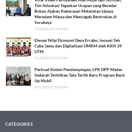
Tim Advokasi Tegaskan Ucapan yang Beredar
Bukan Ajakan Kekerasan Melainkan Upaya
Meredam Massa dan Mencegah Bentrokan di
Surabaya
7/29/2026 03:51:00 AM
Elevasi Nilai Ekonomi Desa Errabu: Inovasi Teh
Cabe Jamu dan Digitalisasi UMKM oleh KKN 39
UTM
7/13/2026 07:15:00 AM
Perkuat Sistem Pendampingan, LPK DPP Madas
Sedarah Terbitkan Tata Tertib Baru Program Back
Up Mobil
6/01/2026 07:10:00 AM
CATEGORIES