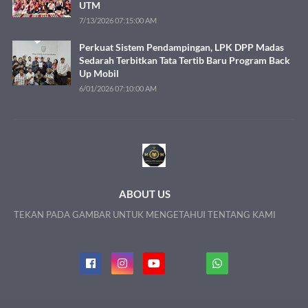
UTM
7/13/2026 07:15:00 AM
Perkuat Sistem Pendampingan, LPK DPP Madas
Sedarah Terbitkan Tata Tertib Baru Program Back
Up Mobil
6/01/2026 07:10:00 AM
ABOUT US
TEKAN PADA GAMBAR UNTUK MENGETAHUI TENTANG KAMI