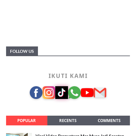
FOLLOW US
IKUTI KAMI
POPULAR
RECENTS
COMMENTS
Viral Video Pernyataan Mas Musa Jadi Sorotan,