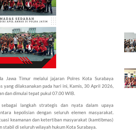
a Jawa Timur melalui jajaran Polres Kota Surabaya
yang dilaksanakan pada hari ini, Kamis, 30 April 2026,
an dan dimulai tepat pukul 07.00 WIB.
n sebagai langkah strategis dan nyata dalam upaya
antara kepolisian dengan seluruh elemen masyarakat.
tuasi keamanan dan ketertiban masyarakat (kamtibmas)
n stabil di seluruh wilayah hukum Kota Surabaya.