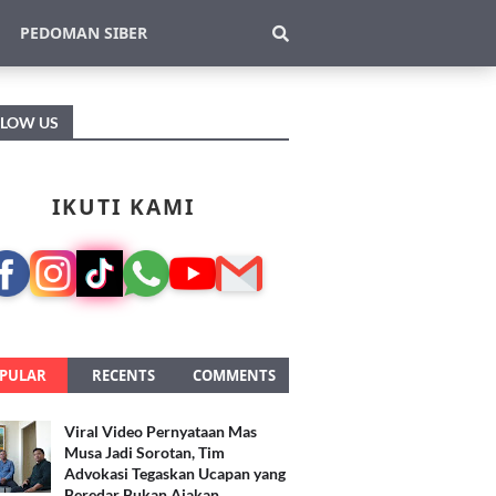
PEDOMAN SIBER
LLOW US
IKUTI KAMI
PULAR
RECENTS
COMMENTS
Viral Video Pernyataan Mas
Musa Jadi Sorotan, Tim
Advokasi Tegaskan Ucapan yang
Beredar Bukan Ajakan