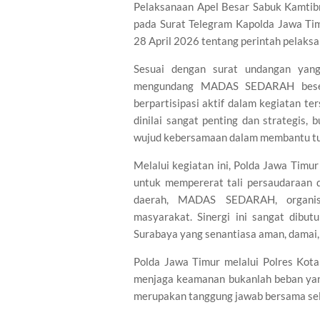
Pelaksanaan Apel Besar Sabuk Kamtibm
pada Surat Telegram Kapolda Jawa T
28 April 2026 tentang perintah pelaks
Sesuai dengan surat undangan yang 
mengundang MADAS SEDARAH besert
berpartisipasi aktif dalam kegiatan t
dinilai sangat penting dan strategis,
wujud kebersamaan dalam membantu tug
Melalui kegiatan ini, Polda Jawa Tim
untuk mempererat tali persaudaraan d
daerah, MADAS SEDARAH, organisa
masyarakat. Sinergi ini sangat dib
Surabaya yang senantiasa aman, damai, 
Polda Jawa Timur melalui Polres Ko
menjaga keamanan bukanlah beban yang
merupakan tanggung jawab bersama se