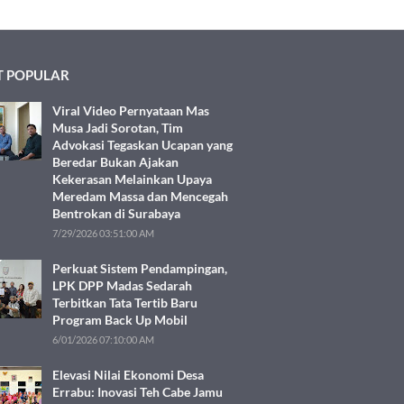
 POPULAR
Viral Video Pernyataan Mas
Musa Jadi Sorotan, Tim
Advokasi Tegaskan Ucapan yang
Beredar Bukan Ajakan
Kekerasan Melainkan Upaya
Meredam Massa dan Mencegah
Bentrokan di Surabaya
7/29/2026 03:51:00 AM
Perkuat Sistem Pendampingan,
LPK DPP Madas Sedarah
Terbitkan Tata Tertib Baru
Program Back Up Mobil
6/01/2026 07:10:00 AM
Elevasi Nilai Ekonomi Desa
Errabu: Inovasi Teh Cabe Jamu