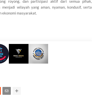
g royong, dan partisipasi aktif dari semua pihak,
 menjadi wilayah yang aman, nyaman, kondusif, serta
an ekonomi masyarakat.