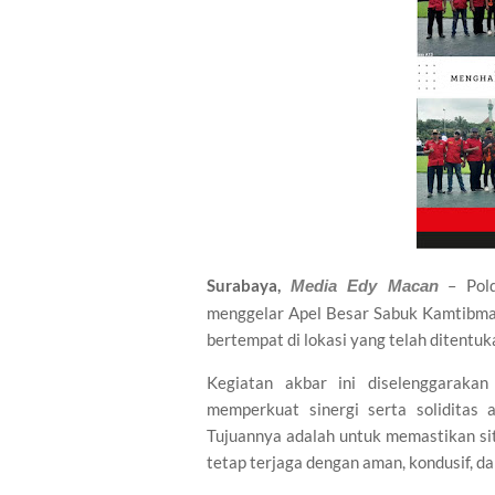
Surabaya,
– Pold
Media Edy Macan
menggelar Apel Besar Sabuk Kamtibmas 
bertempat di lokasi yang telah ditentuk
Kegiatan akbar ini diselenggaraka
memperkuat sinergi serta soliditas 
Tujuannya adalah untuk memastikan si
tetap terjaga dengan aman, kondusif, da