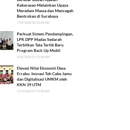
Kekerasan Melainkan Upaya
Meredam Massa dan Mencegah
Bentrokan di Surabaya
7/29/2026 03:51:00 AM
Perkuat Sistem Pendampingan,
LPK DPP Madas Sedarah
Terbitkan Tata Tertib Baru
Program Back Up Mobil
6/01/2026 07:10:00 AM
Elevasi Nilai Ekonomi Desa
Errabu: Inovasi Teh Cabe Jamu
dan Digitalisasi UMKM oleh
KKN 39 UTM
7/13/2026 07:15:00 AM