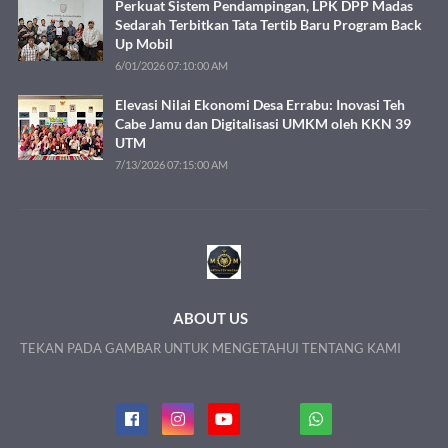
Perkuat Sistem Pendampingan, LPK DPP Madas
Sedarah Terbitkan Tata Tertib Baru Program Back
Up Mobil
6/01/2026 07:10:00 AM
Elevasi Nilai Ekonomi Desa Errabu: Inovasi Teh
Cabe Jamu dan Digitalisasi UMKM oleh KKN 39
UTM
7/13/2026 07:15:00 AM
ABOUT US
TEKAN PADA GAMBAR UNTUK MENGETAHUI TENTANG KAMI