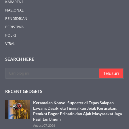
KABARTNI
NASIONAL
PENDIDIKAN
PERISTIWA
POLRI
VIRAL
SEARCH HERE
RECENT GEDGETS
Keramaian Konvoi Suporter di Tepas Salapan
Lawang Dasakreta Tinggalkan Jejak Kerusakan,
Pemkot Bogor Prihatin dan Ajak Masyarakat Jaga
Fasilitas Umum
August 07, 2026