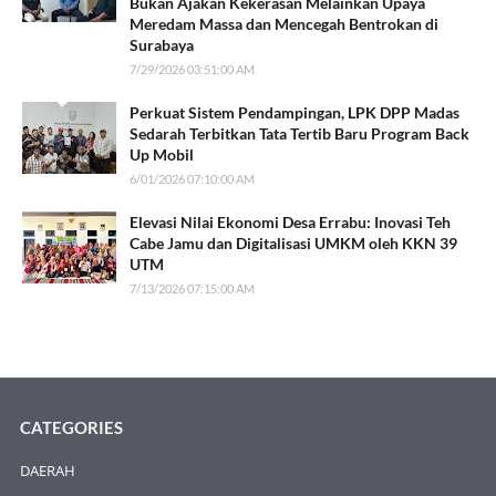
Bukan Ajakan Kekerasan Melainkan Upaya
Meredam Massa dan Mencegah Bentrokan di
Surabaya
7/29/2026 03:51:00 AM
Perkuat Sistem Pendampingan, LPK DPP Madas
Sedarah Terbitkan Tata Tertib Baru Program Back
Up Mobil
6/01/2026 07:10:00 AM
Elevasi Nilai Ekonomi Desa Errabu: Inovasi Teh
Cabe Jamu dan Digitalisasi UMKM oleh KKN 39
UTM
7/13/2026 07:15:00 AM
CATEGORIES
DAERAH