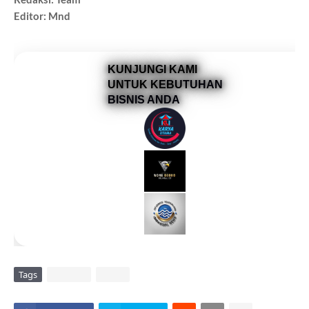
Editor: Mnd
KUNJUNGI KAMI
UNTUK KEBUTUHAN
BISNIS ANDA
Tags
DAERAH
VIRAL