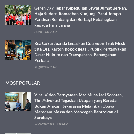
Gereh 777 Tebar Kepedulian Lewat Jumat Berkah,
Haja Sudarti Romadhan Kunjungi Panti Jompo
Pandean Rembang dan Berbagi Kebahagiaan
kepada Para Lansia
August 06, 2026
Bea Cukai Juanda Lepaskan Dua Sopir Truk Meski
Sita 141 Karton Rokok Ilegal, Publik Pertanyakan
Dasar Hukum dan Transparansi Penanganan
Perkara
August 06, 2026
MOST POPULAR
Viral Video Pernyataan Mas Musa Jadi Sorotan,
Tim Advokasi Tegaskan Ucapan yang Beredar
Bukan Ajakan Kekerasan Melainkan Upaya
Meredam Massa dan Mencegah Bentrokan di
Surabaya
7/29/2026 03:51:00 AM