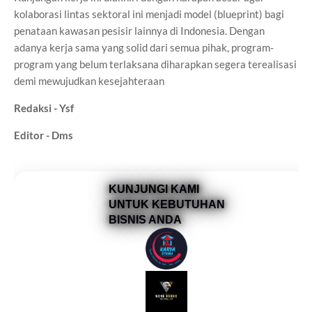
kolaborasi lintas sektoral ini menjadi model (blueprint) bagi
penataan kawasan pesisir lainnya di Indonesia. Dengan
adanya kerja sama yang solid dari semua pihak, program-
program yang belum terlaksana diharapkan segera terealisasi
demi mewujudkan kesejahteraan
Redaksi - Ysf
Editor - Dms
KUNJUNGI KAMI
UNTUK KEBUTUHAN
BISNIS ANDA