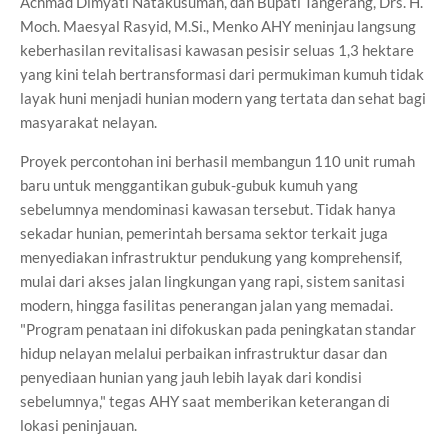
Achmad Dimyati Natakusumah, dan Bupati Tangerang, Drs. H.
Moch. Maesyal Rasyid, M.Si., Menko AHY meninjau langsung
keberhasilan revitalisasi kawasan pesisir seluas 1,3 hektare
yang kini telah bertransformasi dari permukiman kumuh tidak
layak huni menjadi hunian modern yang tertata dan sehat bagi
masyarakat nelayan.
Proyek percontohan ini berhasil membangun 110 unit rumah
baru untuk menggantikan gubuk-gubuk kumuh yang
sebelumnya mendominasi kawasan tersebut. Tidak hanya
sekadar hunian, pemerintah bersama sektor terkait juga
menyediakan infrastruktur pendukung yang komprehensif,
mulai dari akses jalan lingkungan yang rapi, sistem sanitasi
modern, hingga fasilitas penerangan jalan yang memadai.
"Program penataan ini difokuskan pada peningkatan standar
hidup nelayan melalui perbaikan infrastruktur dasar dan
penyediaan hunian yang jauh lebih layak dari kondisi
sebelumnya," tegas AHY saat memberikan keterangan di
lokasi peninjauan.