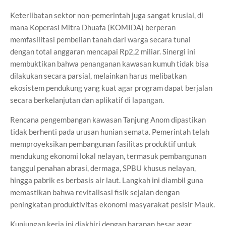
Keterlibatan sektor non-pemerintah juga sangat krusial, di
mana Koperasi Mitra Dhuafa (KOMIDA) berperan
memfasilitasi pembelian tanah dari warga secara tunai
dengan total anggaran mencapai Rp2,2 miliar. Sinergi ini
membuktikan bahwa penanganan kawasan kumuh tidak bisa
dilakukan secara parsial, melainkan harus melibatkan
ekosistem pendukung yang kuat agar program dapat berjalan
secara berkelanjutan dan aplikatif di lapangan.
Rencana pengembangan kawasan Tanjung Anom dipastikan
tidak berhenti pada urusan hunian semata. Pemerintah telah
memproyeksikan pembangunan fasilitas produktif untuk
mendukung ekonomi lokal nelayan, termasuk pembangunan
tanggul penahan abrasi, dermaga, SPBU khusus nelayan,
hingga pabrik es berbasis air laut. Langkah ini diambil guna
memastikan bahwa revitalisasi fisik sejalan dengan
peningkatan produktivitas ekonomi masyarakat pesisir Mauk.
Kunjungan kerja ini diakhiri dengan harapan besar agar