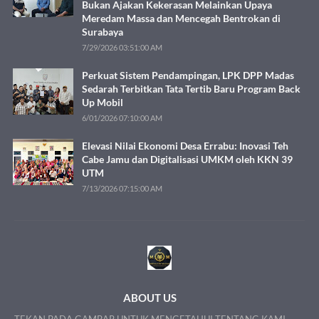
Bukan Ajakan Kekerasan Melainkan Upaya
Meredam Massa dan Mencegah Bentrokan di
Surabaya
7/29/2026 03:51:00 AM
Perkuat Sistem Pendampingan, LPK DPP Madas
Sedarah Terbitkan Tata Tertib Baru Program Back
Up Mobil
6/01/2026 07:10:00 AM
Elevasi Nilai Ekonomi Desa Errabu: Inovasi Teh
Cabe Jamu dan Digitalisasi UMKM oleh KKN 39
UTM
7/13/2026 07:15:00 AM
ABOUT US