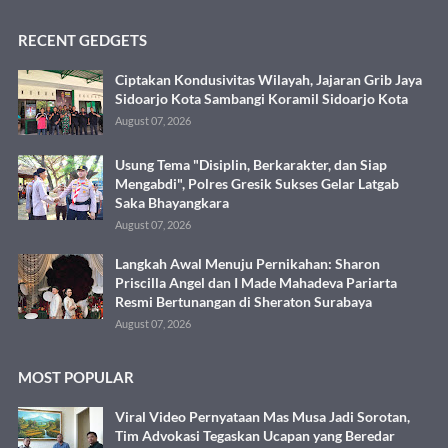
RECENT GEDGETS
Ciptakan Kondusivitas Wilayah, Jajaran Grib Jaya
Sidoarjo Kota Sambangi Koramil Sidoarjo Kota
August 07, 2026
Usung Tema "Disiplin, Berkarakter, dan Siap
Mengabdi", Polres Gresik Sukses Gelar Latgab
Saka Bhayangkara
August 07, 2026
Langkah Awal Menuju Pernikahan: Sharon
Priscilla Angel dan I Made Mahadeva Pariarta
Resmi Bertunangan di Sheraton Surabaya
August 07, 2026
MOST POPULAR
Viral Video Pernyataan Mas Musa Jadi Sorotan,
Tim Advokasi Tegaskan Ucapan yang Beredar