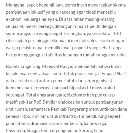
Mengenai aspek kepemilikan, pemerintah menerapkan skema
pembiayaan inklusif yang dirancang agar tidak mencekik
ekonomi keluarga nelayan. Di atas lahan masing-masing
seluas 60 meter persegi, dibangun rumah tipe 30 dengan
sistem angsuran yang sangat terjangkau, yakni sekitar 140
ribu rupiah per minggu. Skema ini menjadi solusi konkret agar
warga pesisir dapat memiliki aset properti yang sehat tanpa
harus mengganggu stabilitas keuangan rumah tangga mereka.
Bupati Tangerang, Maesyal Rasyid, membedah bahwa kunci
kesuksesan revitalisasi ini terletak pada sinergi "Empat Pilar",
yakni kolaborasi antara pemerintah daerah, organisasi
kemanusiaan, koperasi, dan partisipasi aktif masyarakat
setempat. Total anggaran yang digelontorkan pun cukup
masif: sekitar Rp5,5 miliar dialokasikan untuk pembangunan
unit rumah, sementara Pemkab Tangerang menyuntikkan dana
sebesar Rp6,3 miliar untuk infrastruktur pendukung seperti
jalan utama, drainase, sarana air bersih, balai warga,
Posyandu, hingga tempat pengepulan kerang hijau.