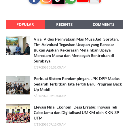
POPULAR
RECENTS
COMMENTS
Viral Video Pernyataan Mas Musa Jadi Sorotan,
Tim Advokasi Tegaskan Ucapan yang Beredar
Bukan Ajakan Kekerasan Melainkan Upaya
Meredam Massa dan Mencegah Bentrokan di
Surabaya
7/29/2026 03:51:00 AM
Perkuat Sistem Pendampingan, LPK DPP Madas
Sedarah Terbitkan Tata Tertib Baru Program Back
Up Mobil
6/01/2026 07:10:00 AM
Elevasi Nilai Ekonomi Desa Errabu: Inovasi Teh
Cabe Jamu dan Digitalisasi UMKM oleh KKN 39
UTM
7/13/2026 07:15:00 AM