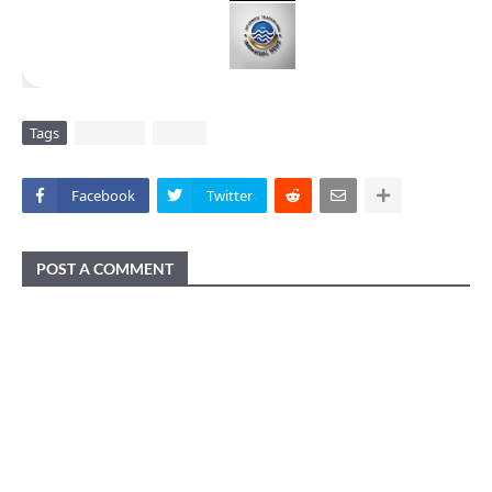
Tags
DAERAH
VIRAL
Facebook
Twitter
POST A COMMENT