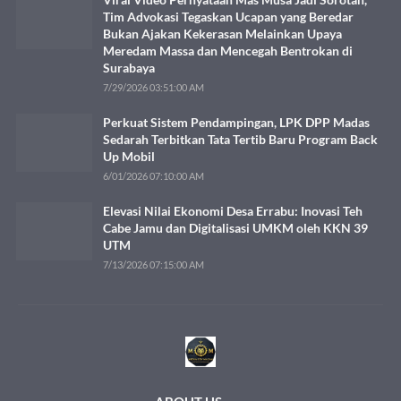
Tim Advokasi Tegaskan Ucapan yang Beredar
Bukan Ajakan Kekerasan Melainkan Upaya
Meredam Massa dan Mencegah Bentrokan di
Surabaya
7/29/2026 03:51:00 AM
Perkuat Sistem Pendampingan, LPK DPP Madas
Sedarah Terbitkan Tata Tertib Baru Program Back
Up Mobil
6/01/2026 07:10:00 AM
Elevasi Nilai Ekonomi Desa Errabu: Inovasi Teh
Cabe Jamu dan Digitalisasi UMKM oleh KKN 39
UTM
7/13/2026 07:15:00 AM