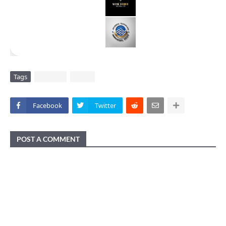
Tags
DAERAH
VIRAL
Facebook
Twitter
POST A COMMENT