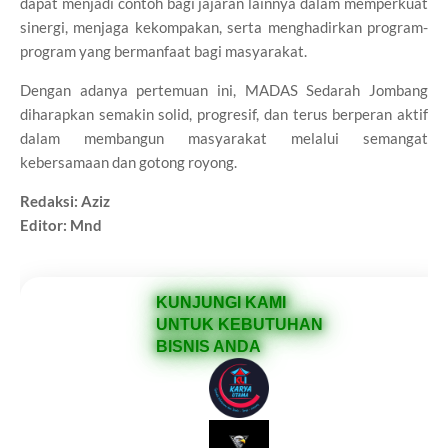
dapat menjadi contoh bagi jajaran lainnya dalam memperkuat
sinergi, menjaga kekompakan, serta menghadirkan program-
program yang bermanfaat bagi masyarakat.
Dengan adanya pertemuan ini, MADAS Sedarah Jombang
diharapkan semakin solid, progresif, dan terus berperan aktif
dalam membangun masyarakat melalui semangat
kebersamaan dan gotong royong.
Redaksi: Aziz
Editor: Mnd
KUNJUNGI KAMI
UNTUK KEBUTUHAN
BISNIS ANDA