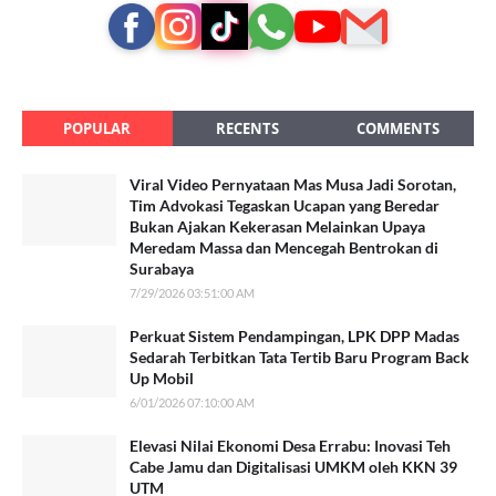
POPULAR
RECENTS
COMMENTS
Viral Video Pernyataan Mas Musa Jadi Sorotan,
Tim Advokasi Tegaskan Ucapan yang Beredar
Bukan Ajakan Kekerasan Melainkan Upaya
Meredam Massa dan Mencegah Bentrokan di
Surabaya
7/29/2026 03:51:00 AM
Perkuat Sistem Pendampingan, LPK DPP Madas
Sedarah Terbitkan Tata Tertib Baru Program Back
Up Mobil
6/01/2026 07:10:00 AM
Elevasi Nilai Ekonomi Desa Errabu: Inovasi Teh
Cabe Jamu dan Digitalisasi UMKM oleh KKN 39
UTM